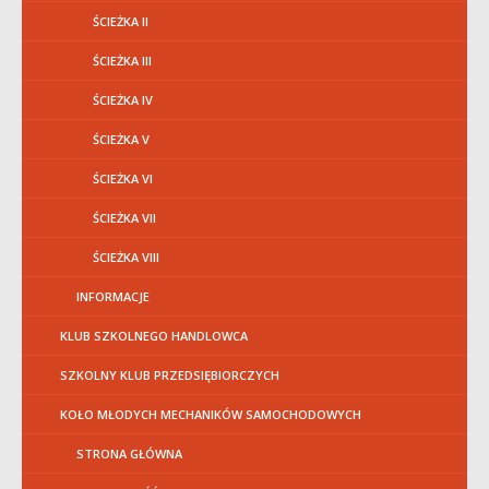
ŚCIEŻKA II
ŚCIEŻKA III
ŚCIEŻKA IV
ŚCIEŻKA V
ŚCIEŻKA VI
ŚCIEŻKA VII
ŚCIEŻKA VIII
INFORMACJE
KLUB SZKOLNEGO HANDLOWCA
SZKOLNY KLUB PRZEDSIĘBIORCZYCH
KOŁO MŁODYCH MECHANIKÓW SAMOCHODOWYCH
STRONA GŁÓWNA