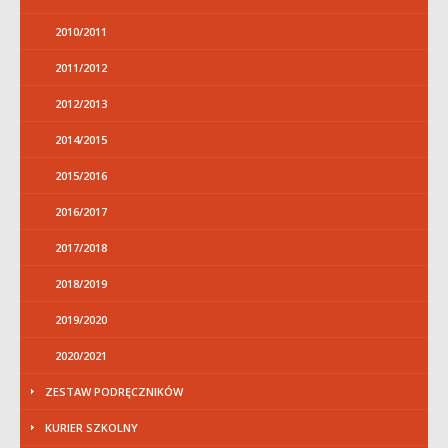
2010/2011
2011/2012
2012/2013
2014/2015
2015/2016
2016/2017
2017/2018
2018/2019
2019/2020
2020/2021
ZESTAW PODRĘCZNIKÓW
KURIER SZKOLNY