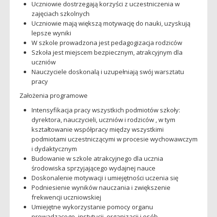
Uczniowie dostrzegają korzyści z uczestniczenia w
zajęciach szkolnych
Uczniowie mają większą motywację do nauki, uzyskują
lepsze wyniki
W szkole prowadzona jest pedagogizacja rodziców
Szkoła jest miejscem bezpiecznym, atrakcyjnym dla
uczniów
Nauczyciele doskonalą i uzupełniają swój warsztatu
pracy
Założenia programowe
Intensyfikacja pracy wszystkich podmiotów szkoły:
dyrektora, nauczycieli, uczniów i rodziców , w tym
kształtowanie współpracy między wszystkimi
podmiotami uczestniczącymi w procesie wychowawczym
i dydaktycznym
Budowanie w szkole atrakcyjnego dla ucznia
środowiska sprzyjającego wydajnej nauce
Doskonalenie motywacji i umiejętności uczenia się
Podniesienie wyników nauczania i zwiększenie
frekwencji uczniowskiej
Umiejętne wykorzystanie pomocy organu
prowadzącego, instytucji, organizacji i osób