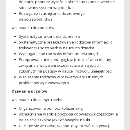
do nauki poprzez wyraźnie określony i konsekwentnie
stosowany system nagród i kar
Rozwijanie i zachęcanie do zdrowego
współzawodnictwa
w stosunku do rodziców
Systematyczna kontrola dziennika
Systematyczne przekazywanie rodzicom informacji o
frekwencji i postępach w nauce ich dziecka
Wymaganie od rodziców informacji zwrotnych
Przeprowadzanie pedagogizacji rodziców na tematy
związane z wpływem uczestnictwa w zajęciach
szkolnych na postępy w nauce i rozwoju umiejętności
Wspieranie rodziców w rozwiązywaniu trudnych
problemów wychowawczych
Działania uczniów
w stosunku do samych siebie
Organizowanie pomocy koleżeńskiej
wzmacnianie w sobie poczucia obowiązku uczęszczania
na zajęcia szkolne jak i obowiązku nauki
Uczenie się właściwej samooceny, rozwój motywacji