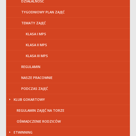
DZIAŁALNOŚĆ
TYGODNIOWY PLAN ZAJĘĆ
TEMATY ZAJĘĆ
KLASA I MPS
KLASA II MPS
KLASA III MPS
REGULAMIN
NASZE PRACOWNIE
PODCZAS ZAJĘĆ
KLUB GOKARTOWY
REGULAMIN ZAJĘĆ NA TORZE
OŚWIADCZENIE RODZICÓW
ETWINNING