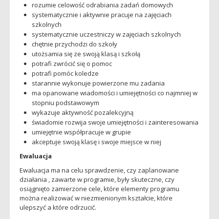
rozumie celowość odrabiania zadań domowych
systematycznie i aktywnie pracuje na zajęciach
szkolnych
systematycznie uczestniczy w zajęciach szkolnych
chętnie przychodzi do szkoły
utożsamia się ze swoją klasą i szkołą
potrafi zwrócić się o pomoc
potrafi pomóc koledze
starannie wykonuje powierzone mu zadania
ma opanowane wiadomości i umiejętności co najmniej w
stopniu podstawowym
wykazuje aktywność pozalekcyjną
świadomie rozwija swoje umiejętności i zainteresowania
umiejętnie współpracuje w grupie
akceptuje swoją klasę i swoje miejsce w niej
Ewaluacja
Ewaluacja ma na celu sprawdzenie, czy zaplanowane
działania , zawarte w programie, były skuteczne, czy
osiągnięto zamierzone cele, które elementy programu
można realizować w niezmienionym kształcie, które
ulepszyć a które odrzucić.