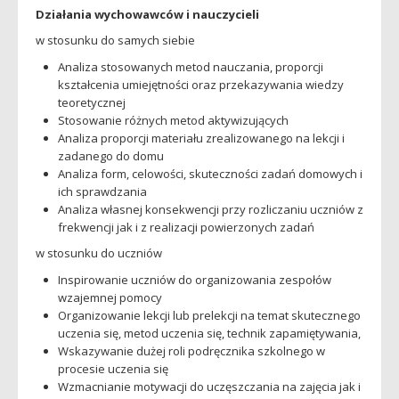
Działania wychowawców i nauczycieli
w stosunku do samych siebie
Analiza stosowanych metod nauczania, proporcji
kształcenia umiejętności oraz przekazywania wiedzy
teoretycznej
Stosowanie różnych metod aktywizujących
Analiza proporcji materiału zrealizowanego na lekcji i
zadanego do domu
Analiza form, celowości, skuteczności zadań domowych i
ich sprawdzania
Analiza własnej konsekwencji przy rozliczaniu uczniów z
frekwencji jak i z realizacji powierzonych zadań
w stosunku do uczniów
Inspirowanie uczniów do organizowania zespołów
wzajemnej pomocy
Organizowanie lekcji lub prelekcji na temat skutecznego
uczenia się, metod uczenia się, technik zapamiętywania,
Wskazywanie dużej roli podręcznika szkolnego w
procesie uczenia się
Wzmacnianie motywacji do uczęszczania na zajęcia jak i