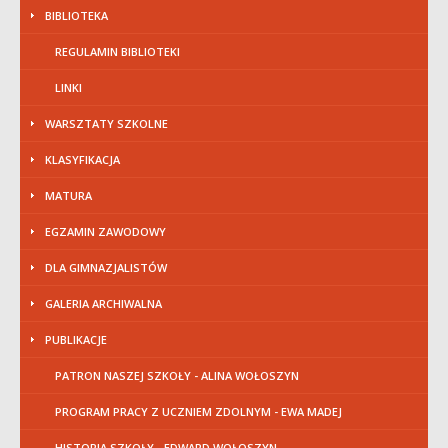
BIBLIOTEKA
REGULAMIN BIBLIOTEKI
LINKI
WARSZTATY SZKOLNE
KLASYFIKACJA
MATURA
EGZAMIN ZAWODOWY
DLA GIMNAZJALISTÓW
GALERIA ARCHIWALNA
PUBLIKACJE
PATRON NASZEJ SZKOŁY - ALINA WOŁOSZYN
PROGRAM PRACY Z UCZNIEM ZDOLNYM - EWA MADEJ
HISTORIA SZKOŁY - EDWARD WOŁOSZYN