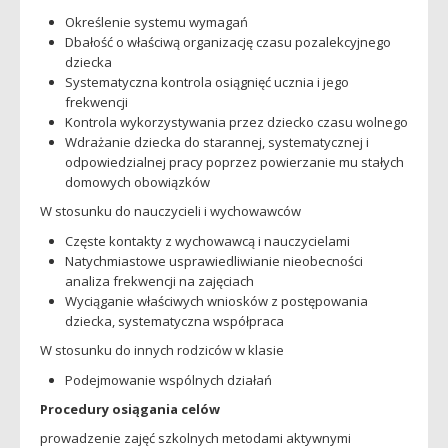
Określenie systemu wymagań
Dbałość o właściwą organizację czasu pozalekcyjnego
dziecka
Systematyczna kontrola osiągnięć ucznia i jego
frekwencji
Kontrola wykorzystywania przez dziecko czasu wolnego
Wdrażanie dziecka do starannej, systematycznej i
odpowiedzialnej pracy poprzez powierzanie mu stałych
domowych obowiązków
W stosunku do nauczycieli i wychowawców
Częste kontakty z wychowawcą i nauczycielami
Natychmiastowe usprawiedliwianie nieobecności
analiza frekwencji na zajęciach
Wyciąganie właściwych wniosków z postępowania
dziecka, systematyczna współpraca
W stosunku do innych rodziców w klasie
Podejmowanie wspólnych działań
Procedury osiągania celów
prowadzenie zajęć szkolnych metodami aktywnymi