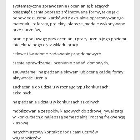
systematyczne sprawdzanie ( ocenianie) bieżących
osiągnięć ucznia poprzez zróżnicowane formy, takie jak:
odpowiedzi ustne, kartkówki z aktualnie opracowywanego
materiału, referaty, projekty, plansze, modele wykonywane
przez uczniów,
branie pod uwagę przy ocenianiu pracy ucznia jego poziomu
intelektualnego oraz wkładu pracy
celowe i świadome zadawanie prac domowych
częste sprawdzanie i ocenianie zadań domowych,
zauważanie i nagradzanie słowem lub oceną każdej formy
aktywności ucznia
zachęcanie do udziału w rożnego typu konkursach
szkolnych
nagradzanie udziału w konkursach szkolnych
mobilizowanie zespołów klasowych do zdrowej rywalizacji
w konkursach o najlepszą semestralną i roczną frekwencję
klasową
natychmiastowy kontakt z rodzicami uczniów
wagarowiczów