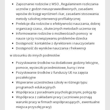
Zapoznanie rodziców z WSO , Regulaminem rozliczania
uczniów z godzin nieusprawiedliwionych, zasadami
wpisów do księgi wyróżnień i kar, zasadami stosowania
metody szkolnej interwencji profilaktycznej
Prelekcje dla rodziców o efektywności nauczania, dobrej
organizacji czasu , skutecznych metodach uczenia się
Informowanie rodziców o możliwościach pomocy w
nauce i przy rozwiązywaniu problemów dziecka
Dostępność kontaktów z dyrektorem i nauczycielami
Dostępność do wyników nauczania i frekwencji
w stosunku do innych podmiotów
Pozyskiwanie środków na dodatkowe godziny lekcyjne,
pomoce, wycieczki przedmiotowe, kursy i inne
Pozyskiwanie środków z funduszy UE na zajęcia
pozalekcyjne
Wspieranie uczestnictwa szkoły w różnego typu
programach edukacyjnych
Współpraca z poradniami psychologicznymi, policją itp
Współpraca z zakładami pracy ( uczniowie poznają
warunki pracy w firmach współpracujących , ewentualne
miejsca przyszłej pracy)