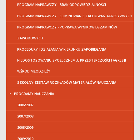
PROGRAM NAPRAWCZY - BRAK ODPOWIEDZIALNOŚCI
PROGRAM NAPRAWCZY - ELIMINOWANIE ZACHOWAŃ AGRESYWNYCH
PROGRAM NAPRAWCZY - POPRAWA WYNIKÓW EGZAMINÓW
ZAWODOWYCH
PROCEDURY I DZIAŁANIA W KIERUNKU ZAPOBIEGANIA
NIEDOSTOSOWANIU SPOŁECZNEMU, PRZESTĘPCZOŚCI I AGRESJI
WŚRÓD MŁODZIEŻY
SZKOLNY ZESTAW ROZKŁADÓW MATERIAŁÓW NAUCZANIA
PROGRAMY NAUCZANIA
2006/2007
2007/2008
2008/2009
2009/2010