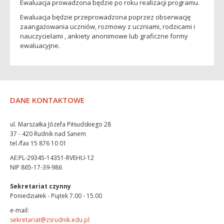
Ewaluacja prowadzona będzie po roku realizacji programu.
Ewaluacja będzie przeprowadzona poprzez obserwację
zaangażowania uczniów, rozmowy z uczniami, rodzicami i
nauczycielami , ankiety anonimowe lub graficzne formy
ewaluacyjne.
DANE KONTAKTOWE
ul. Marszałka Józefa Piłsudskiego 28
37 - 420 Rudnik nad Sanem
tel./fax 15 876 10 01
AE:PL-29345-14351-RVEHU-12
NIP 865-17-39-986
Sekretariat czynny
Poniedziałek - Piątek 7.00 - 15.00
e-mail:
sekretariat@zsrudnik.edu.pl