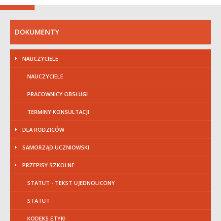
DOKUMENTY
NAUCZYCIELE
NAUCZYCIELE
PRACOWNICY OBSŁUGI
TERMINY KONSULTACJI
DLA RODZICÓW
SAMORZĄD UCZNIOWSKI
PRZEPISY SZKOLNE
STATUT - TEKST UJEDNOLICONY
STATUT
KODEKS ETYKI