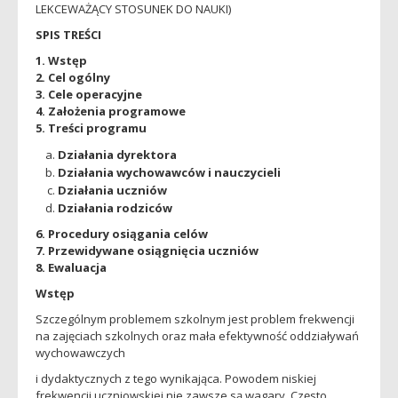
LEKCEWAŻĄCY STOSUNEK DO NAUKI)
SPIS TREŚCI
1. Wstęp
2. Cel ogólny
3. Cele operacyjne
4. Założenia programowe
5. Treści programu
Działania dyrektora
Działania wychowawców i nauczycieli
Działania uczniów
Działania rodziców
6. Procedury osiągania celów
7. Przewidywane osiągnięcia uczniów
8. Ewaluacja
Wstęp
Szczególnym problemem szkolnym jest problem frekwencji
na zajęciach szkolnych oraz mała efektywność oddziaływań
wychowawczych
i dydaktycznych z tego wynikająca. Powodem niskiej
frekwencji uczniowskiej nie zawsze są wagary. Często