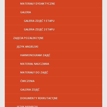
MATERIAŁY DYDAKTYCZNE
GALERIA
GALERIA ZDJĘĆ 1 ETAPU
GALERIA ZDJĘĆ 2 ETAPU
ZAJĘCIA POZALEKCYJNE
JĘZYK ANGIELSKI
HARMONOGRAM ZAJĘĆ
MATERIAŁ NAUCZANIA
MATERIAŁY DO ZAJĘĆ
ĆWICZENIA
GALERIA ZDJĘĆ
DOKUMENTY REKRUTACYJNE
JĘZYK NIEMIECKI