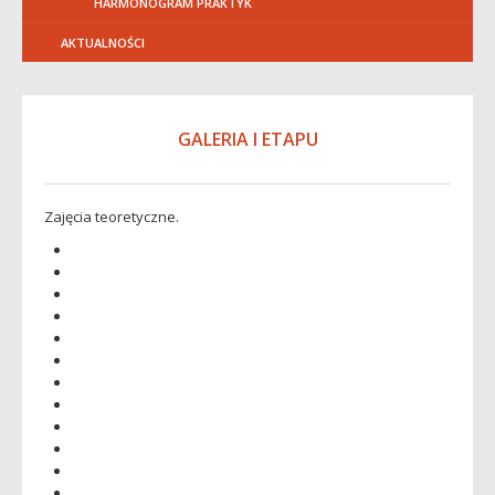
HARMONOGRAM PRAKTYK
AKTUALNOŚCI
GALERIA I ETAPU
Zajęcia teoretyczne.