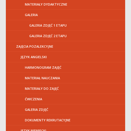
MATERIAŁY DYDAKTYCZNE
GALERIA
GALERIA ZDJĘĆ 1 ETAPU
GALERIA ZDJĘĆ 2 ETAPU
ZAJĘCIA POZALEKCYJNE
JĘZYK ANGIELSKI
HARMONOGRAM ZAJĘĆ
MATERIAŁ NAUCZANIA
MATERIAŁY DO ZAJĘĆ
ĆWICZENIA
GALERIA ZDJĘĆ
DOKUMENTY REKRUTACYJNE
JĘZYK NIEMIECKI