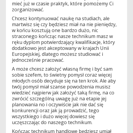
mieć już w czasie praktyk, które pomożemy Ci
zorganizować.
Chcesz kontynuować naukę na studiach, ale
martwisz się czy będziesz miał na nie pieniędzy,
w końcu kosztują one bardzo dużo, nic
straconego kończąc nasze technikum masz w
ręku dyplom potwierdzający kwalifikacje, który
dodatkowo jest akceptowany w krajach Unii
Europejskiej, dlatego możesz studiować i
jednocześnie pracować.
A może chcesz założyć własną firmę i być sam
sobie szefem, to świetny pomysł coraz więcej
młodych osób decyduje się na ten krok. Ale aby
twój pomysł miał szanse powodzenia musisz
wiedzieć najpierw jak założyć taką firmę, na co
zwrócić szczególną uwagę już na etapie jej
planowania no i oczywiście jak nie dać się
konkurencji oraz jak ją prowadzić, tego
wszystkiego i dużo więcej dowiesz się
uczęszczając do naszego technikum.
Kończąc technikum handlowe będziesz umiał