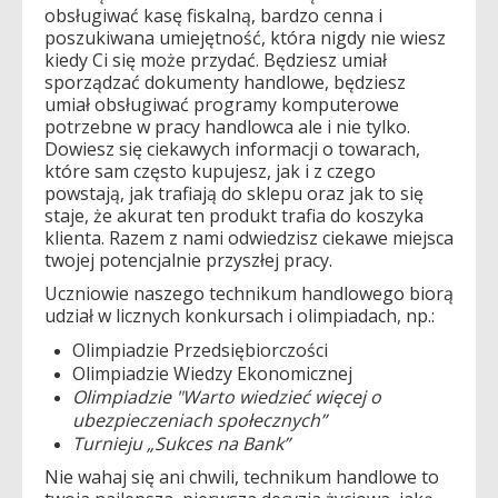
obsługiwać kasę fiskalną, bardzo cenna i
poszukiwana umiejętność, która nigdy nie wiesz
kiedy Ci się może przydać. Będziesz umiał
sporządzać dokumenty handlowe, będziesz
umiał obsługiwać programy komputerowe
potrzebne w pracy handlowca ale i nie tylko.
Dowiesz się ciekawych informacji o towarach,
które sam często kupujesz, jak i z czego
powstają, jak trafiają do sklepu oraz jak to się
staje, że akurat ten produkt trafia do koszyka
klienta. Razem z nami odwiedzisz ciekawe miejsca
twojej potencjalnie przyszłej pracy.
Uczniowie naszego technikum handlowego biorą
udział w licznych konkursach i olimpiadach, np.:
Olimpiadzie Przedsiębiorczości
Olimpiadzie Wiedzy Ekonomicznej
Olimpiadzie
"
Warto wiedzieć więcej o
ubezpieczeniach społecznych”
Turnieju „Sukces na Bank”
Nie wahaj się ani chwili, technikum handlowe to