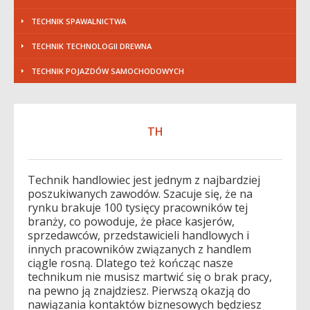
TECHNIK SPAWALNICTWA
TECHNIK TECHNOLOGII DREWNA
TECHNIK POJAZDÓW SAMOCHODOWYCH
TH
Technik handlowiec jest jednym z najbardziej
poszukiwanych zawodów. Szacuje się, że na
rynku brakuje 100 tysięcy pracowników tej
branży, co powoduje, że płace kasjerów,
sprzedawców, przedstawicieli handlowych i
innych pracowników związanych z handlem
ciągle rosną. Dlatego też kończąc nasze
technikum nie musisz martwić się o brak pracy,
na pewno ją znajdziesz. Pierwszą okazją do
nawiązania kontaktów biznesowych będziesz