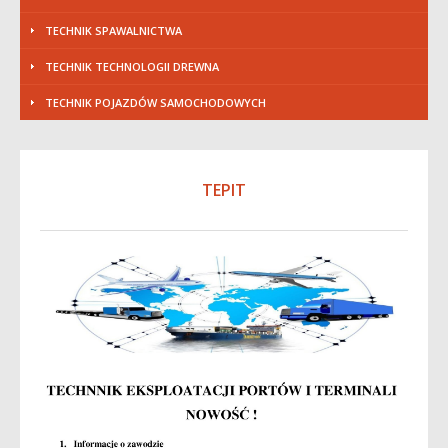
TECHNIK SPAWALNICTWA
TECHNIK TECHNOLOGII DREWNA
TECHNIK POJAZDÓW SAMOCHODOWYCH
TEPIT