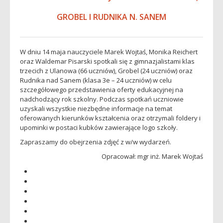
GROBEL I RUDNIKA N. SANEM
W dniu 14 maja nauczyciele Marek Wojtaś, Monika Reichert
oraz Waldemar Pisarski spotkali się z gimnazjalistami klas
trzecich z Ulanowa (66 uczniów), Grobel (24 uczniów) oraz
Rudnika nad Sanem (klasa 3e – 24 uczniów) w celu
szczegółowego przedstawienia oferty edukacyjnej na
nadchodzący rok szkolny. Podczas spotkań uczniowie
uzyskali wszystkie niezbędne informacje na temat
oferowanych kierunków kształcenia oraz otrzymali foldery i
upominki w postaci kubków zawierające logo szkoły.
Zapraszamy do obejrzenia zdjęć z w/w wydarzeń.
Opracował: mgr inż. Marek Wojtaś