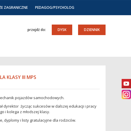
ŻE ZAGRANICZNE
PEDAGOG/PSYCHOLOG
przejdź do:
DYSK
DZIENNIK
 KLASY III MPS
3 mechanik pojazdów samochodowych.
 dyrektor życząc sukcesów w dalszej edukacji i pracy
 i kolega z młodszej klasy.
, dyplomy i listy gratulacyjne dla rodziców.