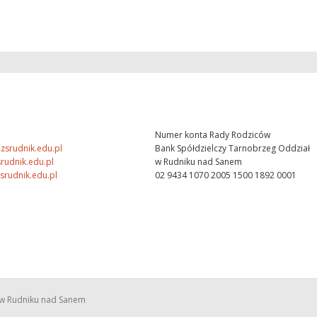
Numer konta Rady Rodziców
zsrudnik.edu.pl
Bank Spółdzielczy Tarnobrzeg Oddział
rudnik.edu.pl
w Rudniku nad Sanem
srudnik.edu.pl
02 9434 1070 2005 1500 1892 0001
o w Rudniku nad Sanem