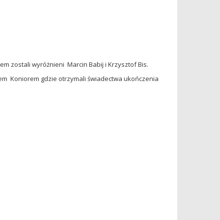
 zostali wyróżnieni Marcin Babij i Krzysztof Bis.
irem Koniorem gdzie otrzymali świadectwa ukończenia