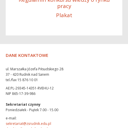
pracy
Plakat
DANE KONTAKTOWE
ul. Marszałka Józefa Piłsudskiego 28
37 - 420 Rudnik nad Sanem
tel./fax 15 876 10 01
AE:PL-29345-14351-RVEHU-12
NIP 865-17-39-986
Sekretariat czynny
Poniedziałek - Piątek 7.00 - 15.00
e-mail:
sekretariat@zsrudnik.edu.pl