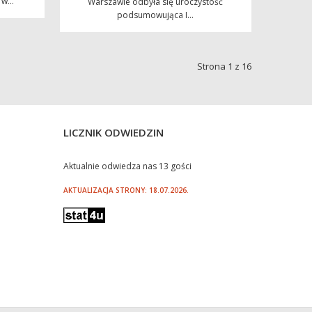
w...
Warszawie odbyła się uroczystość
podsumowująca I...
Strona 1 z 16
LICZNIK ODWIEDZIN
Aktualnie odwiedza nas 13 gości
AKTUALIZACJA STRONY: 18.07.2026.