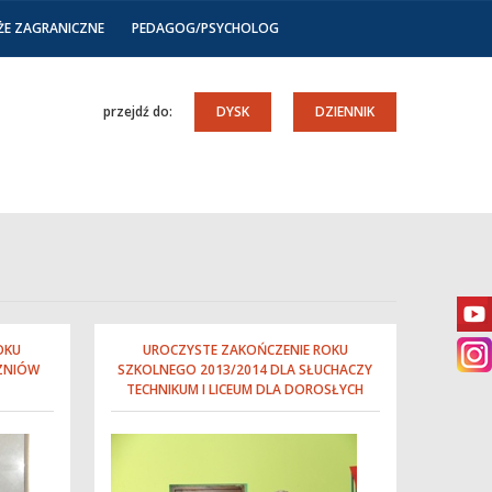
ŻE ZAGRANICZNE
PEDAGOG/PSYCHOLOG
przejdź do:
DYSK
DZIENNIK
OKU
UROCZYSTE ZAKOŃCZENIE ROKU
CZNIÓW
SZKOLNEGO 2013/2014 DLA SŁUCHACZY
TECHNIKUM I LICEUM DLA DOROSŁYCH