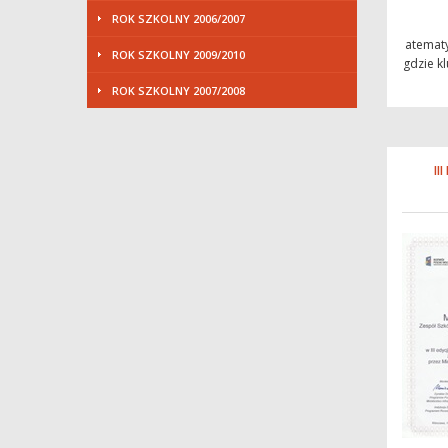
ROK SZKOLNY 2006/2007
atematy
ROK SZKOLNY 2009/2010
gdzie k
ROK SZKOLNY 2007/2008
II