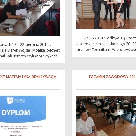
27.06.2014 r. odbyło się uroc
zakończenie roku szkolnego 2013/
dniach 18 – 22 sierpnia 2014r.
uczniów Technikum. W uroczystości
iele Marek Wojtaś, Monika Reichert
il Kak uczestniczyli w praktykach...
EKT MATEMATYKA-REAKTYWACJA
EGZAMIN ZAWODOWY 201