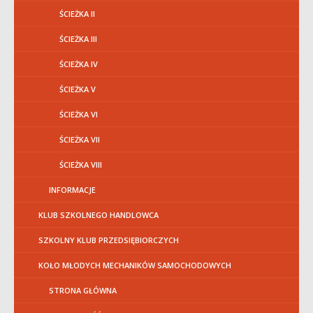
ŚCIEŻKA II
ŚCIEŻKA III
ŚCIEŻKA IV
ŚCIEŻKA V
ŚCIEŻKA VI
ŚCIEŻKA VII
ŚCIEŻKA VIII
INFORMACJE
KLUB SZKOLNEGO HANDLOWCA
SZKOLNY KLUB PRZEDSIĘBIORCZYCH
KOŁO MŁODYCH MECHANIKÓW SAMOCHODOWYCH
STRONA GŁÓWNA