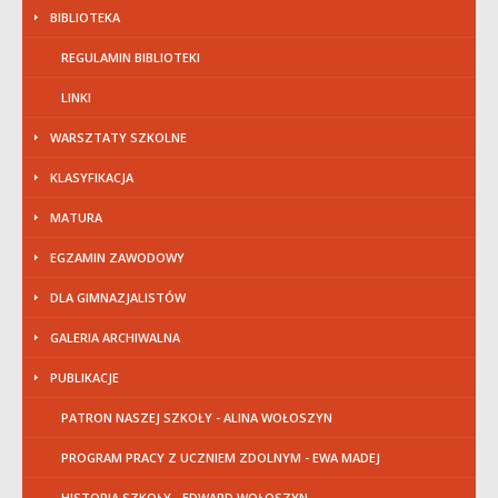
BIBLIOTEKA
REGULAMIN BIBLIOTEKI
LINKI
WARSZTATY SZKOLNE
KLASYFIKACJA
MATURA
EGZAMIN ZAWODOWY
DLA GIMNAZJALISTÓW
GALERIA ARCHIWALNA
PUBLIKACJE
PATRON NASZEJ SZKOŁY - ALINA WOŁOSZYN
PROGRAM PRACY Z UCZNIEM ZDOLNYM - EWA MADEJ
HISTORIA SZKOŁY - EDWARD WOŁOSZYN