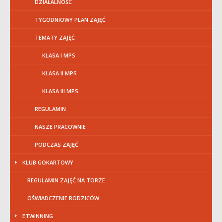
DZIAŁALNOŚĆ
TYGODNIOWY PLAN ZAJĘĆ
TEMATY ZAJĘĆ
KLASA I MPS
KLASA II MPS
KLASA III MPS
REGULAMIN
NASZE PRACOWNIE
PODCZAS ZAJĘĆ
KLUB GOKARTOWY
REGULAMIN ZAJĘĆ NA TORZE
OŚWIADCZENIE RODZICÓW
ETWINNING