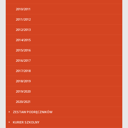
2010/2011
2011/2012
2012/2013
2014/2015
2015/2016
2016/2017
2017/2018
2018/2019
2019/2020
2020/2021
ZESTAW PODRĘCZNIKÓW
KURIER SZKOLNY