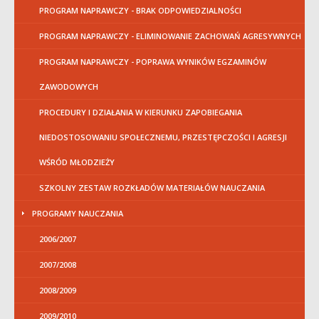
PROGRAM NAPRAWCZY - BRAK ODPOWIEDZIALNOŚCI
PROGRAM NAPRAWCZY - ELIMINOWANIE ZACHOWAŃ AGRESYWNYCH
PROGRAM NAPRAWCZY - POPRAWA WYNIKÓW EGZAMINÓW
ZAWODOWYCH
PROCEDURY I DZIAŁANIA W KIERUNKU ZAPOBIEGANIA
NIEDOSTOSOWANIU SPOŁECZNEMU, PRZESTĘPCZOŚCI I AGRESJI
WŚRÓD MŁODZIEŻY
SZKOLNY ZESTAW ROZKŁADÓW MATERIAŁÓW NAUCZANIA
PROGRAMY NAUCZANIA
2006/2007
2007/2008
2008/2009
2009/2010