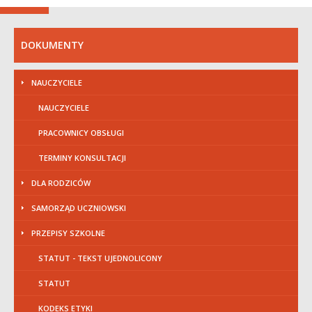
DOKUMENTY
NAUCZYCIELE
NAUCZYCIELE
PRACOWNICY OBSŁUGI
TERMINY KONSULTACJI
DLA RODZICÓW
SAMORZĄD UCZNIOWSKI
PRZEPISY SZKOLNE
STATUT - TEKST UJEDNOLICONY
STATUT
KODEKS ETYKI